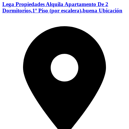
Lega Propiedades Alquila Apartamento De 2
Dormitorios,1º Piso (por escalera),buena Ubicación