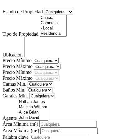
Que propiedad buscas? Puedes utilizar el buscador debajo!
Estado de Propiedad
Tipo de Propiedad
Ubicación
Precio Mínimo
Precio Máximo
Precio Mínimo
Precio Máximo
Camas Min.
Baños Min.
Garajes Min.
Agente
Área Mínima
(m²)
Área Máxima
(m²)
Palabra clave