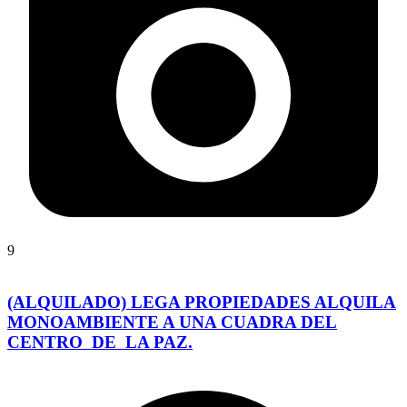
9
(ALQUILADO) LEGA PROPIEDADES ALQUILA
MONOAMBIENTE A UNA CUADRA DEL
CENTRO DE LA PAZ.