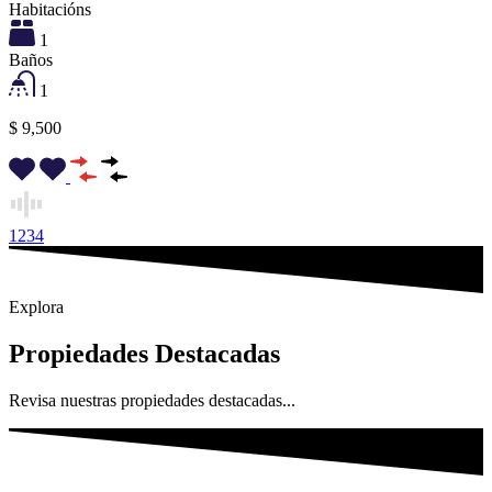
Habitacións
1
Baños
1
$ 9,500
1
2
3
4
Explora
Propiedades Destacadas
Revisa nuestras propiedades destacadas...