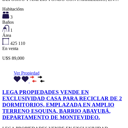
Habitacións
3
Baños
1
Área
425
110
En venta
U$S 89,000
Ver Propiedad
LEGA PROPIEDADES VENDE EN
EXCLUSIVIDAD CASA PARA RECICLAR DE 2
DORMITORIOS, EMPLAZADA EN AMPLIO
TERRENO ESQUINA, BARRIO ABAYUBÁ,
DEPARTAMENTO DE MONTEVIDEO.