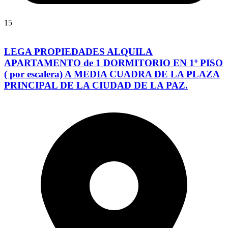
15
LEGA PROPIEDADES ALQUILA
APARTAMENTO de 1 DORMITORIO EN 1º PISO
( por escalera) A MEDIA CUADRA DE LA PLAZA
PRINCIPAL DE LA CIUDAD DE LA PAZ.