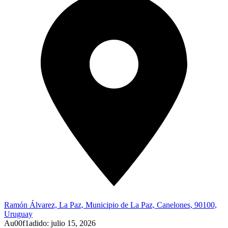
Ramón Álvarez, La Paz, Municipio de La Paz, Canelones, 90100,
Uruguay
Au00f1adido:
julio 15, 2026