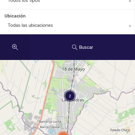
Todos los tipos
Ubicación
Todas las ubicaciones
Buscar
2