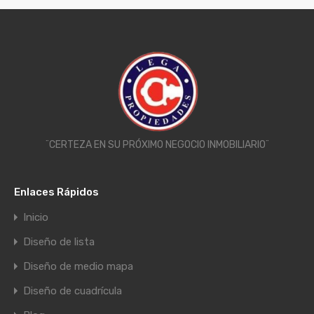
¨CERTEZA EN SU PRÓXIMO NEGOCIO INMOBILIARIO¨
Enlaces Rápidos
Inicio
Diseño de lista
Diseño de medio mapa
Diseño de cuadrícula