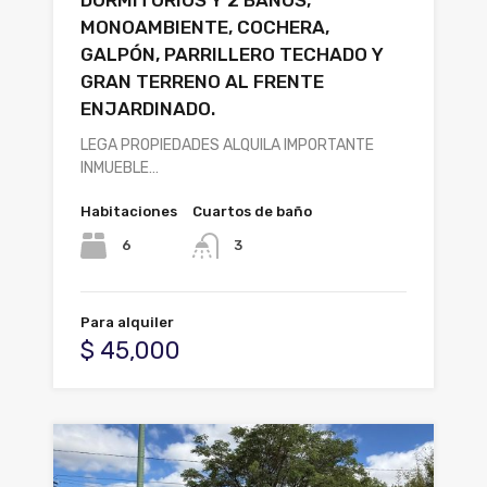
DORMITORIOS Y 2 BAÑOS,
MONOAMBIENTE, COCHERA,
GALPÓN, PARRILLERO TECHADO Y
GRAN TERRENO AL FRENTE
ENJARDINADO.
LEGA PROPIEDADES ALQUILA IMPORTANTE
INMUEBLE…
Habitaciones
Cuartos de baño
6
3
Para alquiler
$ 45,000