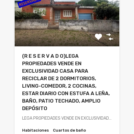
(R E S E R V A D O)LEGA
PROPIEDADES VENDE EN
EXCLUSIVIDAD CASA PARA
RECICLAR DE 2 DORMITORIOS,
LIVING-COMEDOR, 2 COCINAS,
ESTAR DIARIO CON ESTUFA A LEÑA,
BAÑO, PATIO TECHADO, AMPLIO
DEPÓSITO
LEGA PROPIEDADES VENDE EN EXCLUSIVIDAD…
Habitaciones
Cuartos de baño