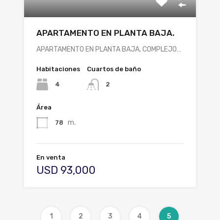
APARTAMENTO EN PLANTA BAJA.
APARTAMENTO EN PLANTA BAJA, COMPLEJO…
Habitaciones
Cuartos de baño
4
2
Área
m.
78
En venta
USD 93,000
1
2
3
4
5