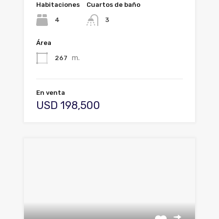
Habitaciones
Cuartos de baño
4
3
Área
m.
267
En venta
USD 198,500