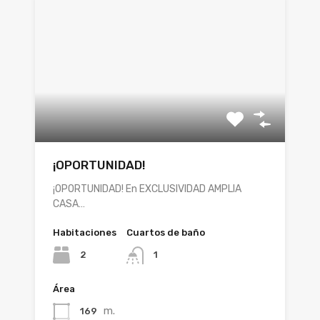
¡OPORTUNIDAD!
¡OPORTUNIDAD! En EXCLUSIVIDAD AMPLIA
CASA…
Habitaciones
Cuartos de baño
2
1
Área
m.
169