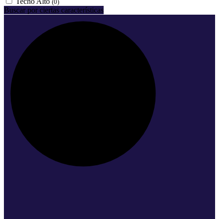
Techo Alto
(0)
Buscar por ciertas características