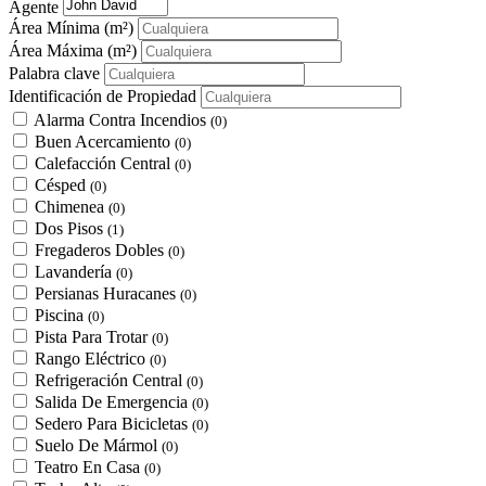
Agente
Área Mínima
(m²)
Área Máxima
(m²)
Palabra clave
Identificación de Propiedad
Alarma Contra Incendios
(0)
Buen Acercamiento
(0)
Calefacción Central
(0)
Césped
(0)
Chimenea
(0)
Dos Pisos
(1)
Fregaderos Dobles
(0)
Lavandería
(0)
Persianas Huracanes
(0)
Piscina
(0)
Pista Para Trotar
(0)
Rango Eléctrico
(0)
Refrigeración Central
(0)
Salida De Emergencia
(0)
Sedero Para Bicicletas
(0)
Suelo De Mármol
(0)
Teatro En Casa
(0)