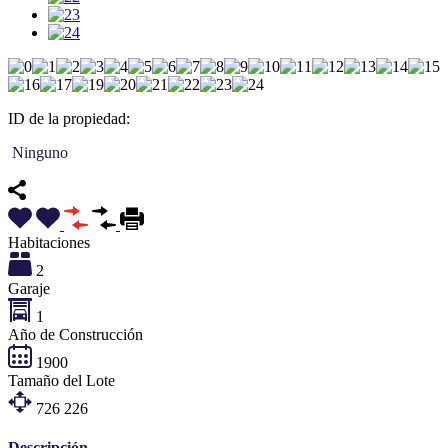
ID de la propiedad:
Ninguno
Habitaciones
2
Garaje
1
Año de Construcción
1900
Tamaño del Lote
726
226
Descripción