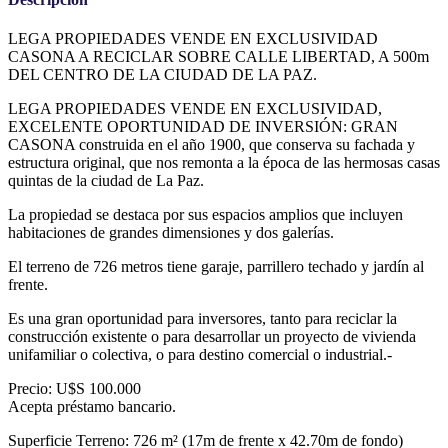
LEGA PROPIEDADES VENDE EN EXCLUSIVIDAD
CASONA A RECICLAR SOBRE CALLE LIBERTAD, A 500m
DEL CENTRO DE LA CIUDAD DE LA PAZ.
LEGA PROPIEDADES VENDE EN EXCLUSIVIDAD,
EXCELENTE OPORTUNIDAD DE INVERSIÓN: GRAN
CASONA construida en el año 1900, que conserva su fachada y
estructura original, que nos remonta a la época de las hermosas casas
quintas de la ciudad de La Paz.
La propiedad se destaca por sus espacios amplios que incluyen
habitaciones de grandes dimensiones y dos galerías.
El terreno de 726 metros tiene garaje, parrillero techado y jardín al
frente.
Es una gran oportunidad para inversores, tanto para reciclar la
construcción existente o para desarrollar un proyecto de vivienda
unifamiliar o colectiva, o para destino comercial o industrial.-
Precio: U$S 100.000
Acepta préstamo bancario.
Superficie Terreno: 726 m² (17m de frente x 42.70m de fondo)