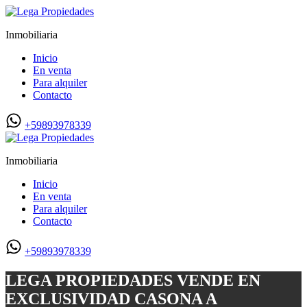
Inmobiliaria
Inicio
En venta
Para alquiler
Contacto
+59893978339
Inmobiliaria
Inicio
En venta
Para alquiler
Contacto
+59893978339
LEGA PROPIEDADES VENDE EN
EXCLUSIVIDAD CASONA A