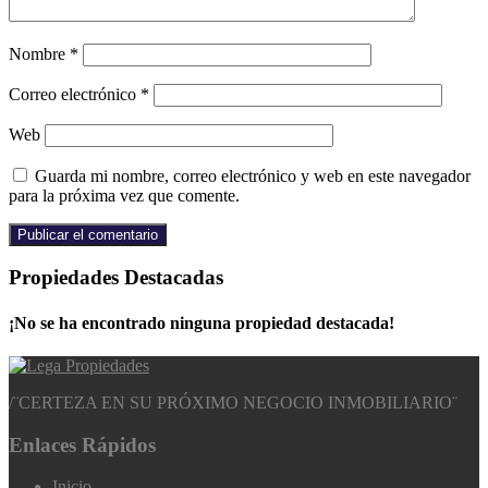
Nombre
*
Correo electrónico
*
Web
Guarda mi nombre, correo electrónico y web en este navegador
para la próxima vez que comente.
Propiedades Destacadas
¡No se ha encontrado ninguna propiedad destacada!
/
¨CERTEZA EN SU PRÓXIMO NEGOCIO INMOBILIARIO¨
Enlaces Rápidos
Inicio