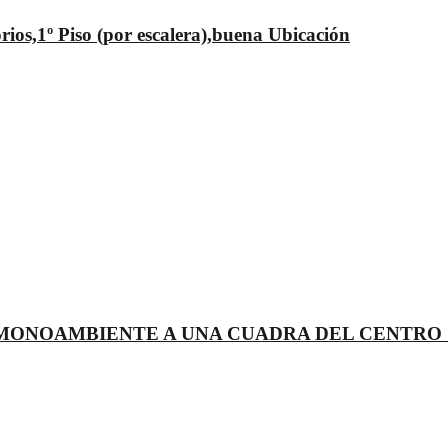
os,1º Piso (por escalera),buena Ubicación
 MONOAMBIENTE A UNA CUADRA DEL CENTRO 