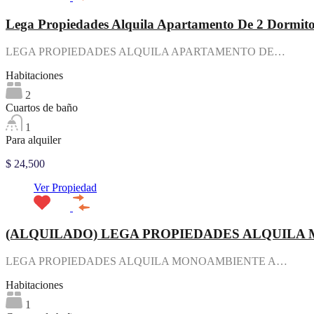
Lega Propiedades Alquila Apartamento De 2 Dormitori
LEGA PROPIEDADES ALQUILA APARTAMENTO DE…
Habitaciones
2
Cuartos de baño
1
Para alquiler
$ 24,500
Ver Propiedad
(ALQUILADO) LEGA PROPIEDADES ALQUILA
LEGA PROPIEDADES ALQUILA MONOAMBIENTE A…
Habitaciones
1