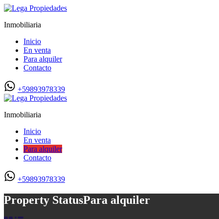
Inmobiliaria
Inicio
En venta
Para alquiler
Contacto
+59893978339
Inmobiliaria
Inicio
En venta
Para alquiler
Contacto
+59893978339
Property Status
Para alquiler