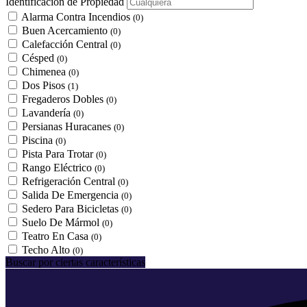
Identificación de Propiedad
Alarma Contra Incendios
(0)
Buen Acercamiento
(0)
Calefacción Central
(0)
Césped
(0)
Chimenea
(0)
Dos Pisos
(1)
Fregaderos Dobles
(0)
Lavandería
(0)
Persianas Huracanes
(0)
Piscina
(0)
Pista Para Trotar
(0)
Rango Eléctrico
(0)
Refrigeración Central
(0)
Salida De Emergencia
(0)
Sedero Para Bicicletas
(0)
Suelo De Mármol
(0)
Teatro En Casa
(0)
Techo Alto
(0)
Buscar por ciertas características