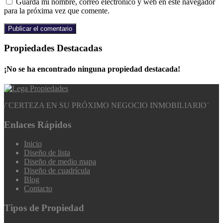
Guarda mi nombre, correo electrónico y web en este navegador
para la próxima vez que comente.
Propiedades Destacadas
¡No se ha encontrado ninguna propiedad destacada!
/
¨CERTEZA EN SU PRÓXIMO NEGOCIO INMOBILIARIO¨
Enlaces Rápidos
Inicio
Diseño de lista
Diseño de medio mapa
Diseño de cuadrícula
Blog
Contacto
Tipos de Propiedad