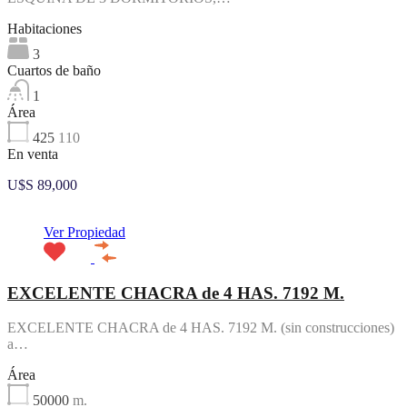
Habitaciones
3
Cuartos de baño
1
Área
425
110
En venta
U$S 89,000
Ver Propiedad
EXCELENTE CHACRA de 4 HAS. 7192 M.
EXCELENTE CHACRA de 4 HAS. 7192 M. (sin construcciones)
a…
Área
50000
m.