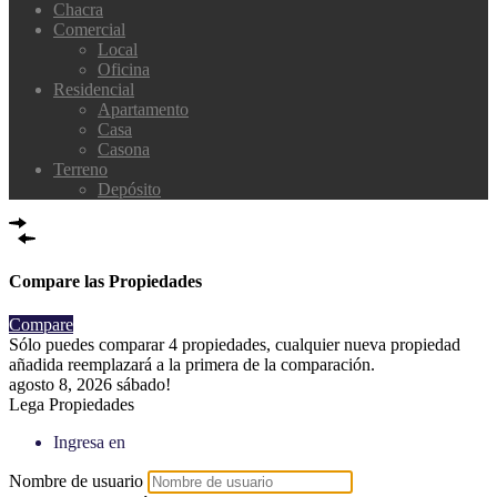
Chacra
Comercial
Local
Oficina
Residencial
Apartamento
Casa
Casona
Terreno
Depósito
Compare las Propiedades
Compare
Sólo puedes comparar 4 propiedades, cualquier nueva propiedad
añadida reemplazará a la primera de la comparación.
agosto 8, 2026
sábado!
Lega Propiedades
Ingresa en
Nombre de usuario