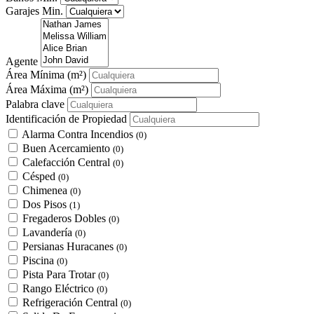
Garajes Min.
Agente
Área Mínima
(m²)
Área Máxima
(m²)
Palabra clave
Identificación de Propiedad
Alarma Contra Incendios
(0)
Buen Acercamiento
(0)
Calefacción Central
(0)
Césped
(0)
Chimenea
(0)
Dos Pisos
(1)
Fregaderos Dobles
(0)
Lavandería
(0)
Persianas Huracanes
(0)
Piscina
(0)
Pista Para Trotar
(0)
Rango Eléctrico
(0)
Refrigeración Central
(0)