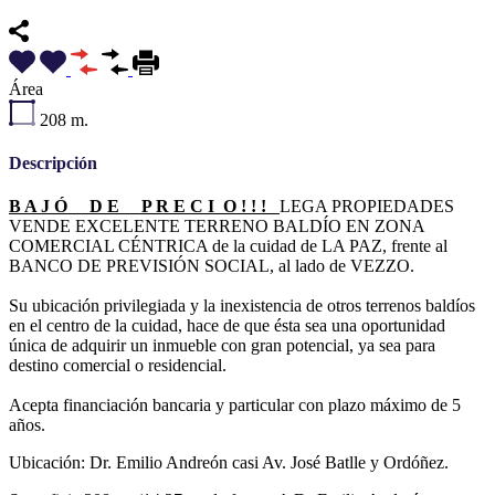
Área
208
m.
Descripción
B A J Ó D E P R E C I O ! ! !
LEGA PROPIEDADES
VENDE EXCELENTE TERRENO BALDÍO EN ZONA
COMERCIAL CÉNTRICA de la cuidad de LA PAZ, frente al
BANCO DE PREVISIÓN SOCIAL, al lado de VEZZO.
Su ubicación privilegiada y la inexistencia de otros terrenos baldíos
en el centro de la cuidad, hace de que ésta sea una oportunidad
única de adquirir un inmueble con gran potencial, ya sea para
destino comercial o residencial.
Acepta financiación bancaria y particular con plazo máximo de 5
años.
Ubicación: Dr. Emilio Andreón casi Av. José Batlle y Ordóñez.