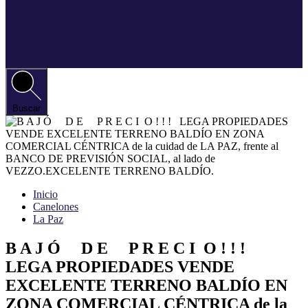
Buscar
Inicio
Canelones
La Paz
B A J Ó D E P R E C I O ! ! !
LEGA PROPIEDADES VENDE
EXCELENTE TERRENO BALDÍO EN
ZONA COMERCIAL CÉNTRICA de la