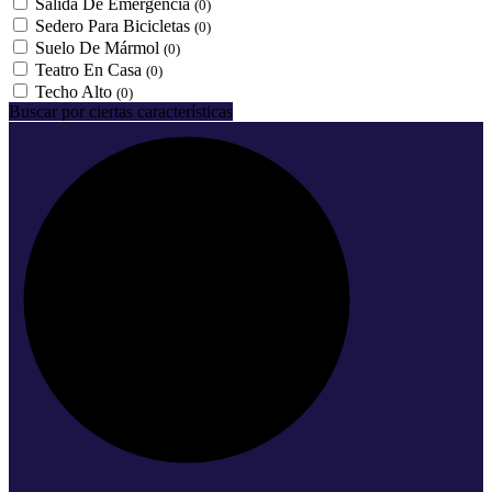
Salida De Emergencia
(0)
Sedero Para Bicicletas
(0)
Suelo De Mármol
(0)
Teatro En Casa
(0)
Techo Alto
(0)
Buscar por ciertas características