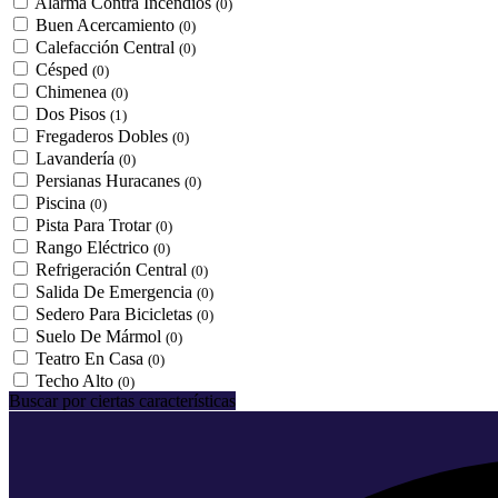
Alarma Contra Incendios
(0)
Buen Acercamiento
(0)
Calefacción Central
(0)
Césped
(0)
Chimenea
(0)
Dos Pisos
(1)
Fregaderos Dobles
(0)
Lavandería
(0)
Persianas Huracanes
(0)
Piscina
(0)
Pista Para Trotar
(0)
Rango Eléctrico
(0)
Refrigeración Central
(0)
Salida De Emergencia
(0)
Sedero Para Bicicletas
(0)
Suelo De Mármol
(0)
Teatro En Casa
(0)
Techo Alto
(0)
Buscar por ciertas características