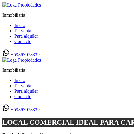
Inmobiliaria
Inicio
En venta
Para alquiler
Contacto
+59893978339
Inmobiliaria
Inicio
En venta
Para alquiler
Contacto
+59893978339
LOCAL COMERCIAL IDEAL PARA CAR