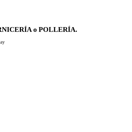
NICERÍA o POLLERÍA.
uay