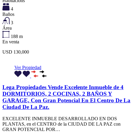
Habitacións
4
Baños
3
Área
188
m
En venta
USD 130,000
Ver Propiedad
Lega Propiedades Vende Excelente Inmueble de 4
DORMITORIOS, 2 COCINAS, 2 BAÑOS Y
GARAGE, Con Gran Potencial En El Centro De La
Ciudad De La Paz.
EXCELENTE INMUEBLE DESARROLLADO EN DOS
PLANTAS, en el CENTRO de la CIUDAD DE LA PAZ con
GRAN POTENCIAL POR…