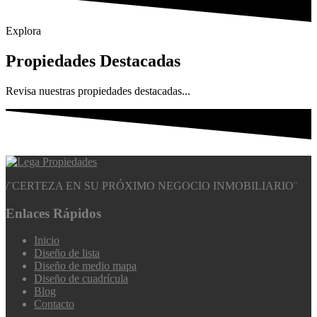
Explora
Propiedades Destacadas
Revisa nuestras propiedades destacadas...
/
¨CERTEZA EN SU PRÓXIMO NEGOCIO INMOBILIARIO¨
Enlaces Rápidos
Inicio
Diseño de lista
Diseño de medio mapa
Diseño de cuadrícula
Blog
Contacto