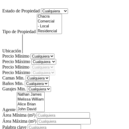
Que propiedad buscas? Puedes utilizar el buscador debajo!
Estado de Propiedad
Tipo de Propiedad
Ubicación
Precio Mínimo
Precio Máximo
Precio Mínimo
Precio Máximo
Camas Min.
Baños Min.
Garajes Min.
Agente
Área Mínima
(m²)
Área Máxima
(m²)
Palabra clave