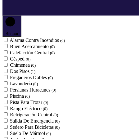
Buscar
Alarma Contra Incendios
(0)
Buen Acercamiento
(0)
Calefacción Central
(0)
Césped
(0)
Chimenea
(0)
Dos Pisos
(1)
Fregaderos Dobles
(0)
Lavandería
(0)
Persianas Huracanes
(0)
Piscina
(0)
Pista Para Trotar
(0)
Rango Eléctrico
(0)
Refrigeración Central
(0)
Salida De Emergencia
(0)
Sedero Para Bicicletas
(0)
Suelo De Mármol
(0)