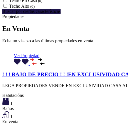
Teatro En Casa
(0)
Techo Alto
(0)
Buscar por ciertas características
Propiedades
En Venta
Echa un vistazo a las últimas propiedades en venta.
Ver Propiedad
! ! ! BAJO DE PRECIO ! ! !EN EXCLUSIVIDAD
LEGA PROPIEDADES VENDE EN EXCLUSIVIDAD CASA AL FR
Habitacións
1
Baños
1
En venta