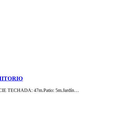
RMITORIO
TECHADA: 47m.Patio: 5m.Jardín…