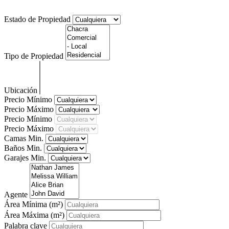
Que propiedad buscas? Puedes utilizar el buscador debajo!
Estado de Propiedad
Tipo de Propiedad
Ubicación
Precio Mínimo
Precio Máximo
Precio Mínimo
Precio Máximo
Camas Min.
Baños Min.
Garajes Min.
Agente
Área Mínima
(m²)
Área Máxima
(m²)
Palabra clave